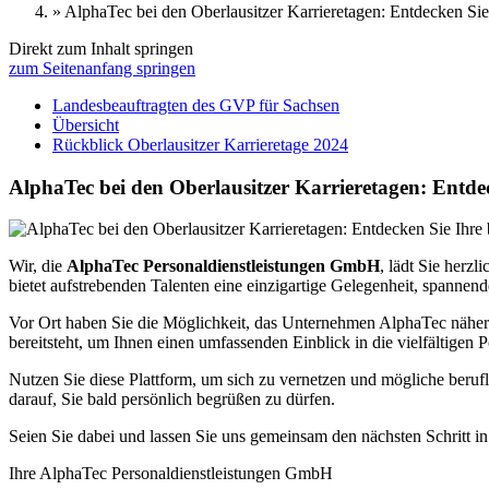
»
AlphaTec bei den Oberlausitzer Karrieretagen: Entdecken Sie 
Direkt zum Inhalt springen
zum Seitenanfang springen
Landesbeauftragten des GVP für Sachsen
Übersicht
Rückblick Oberlausitzer Karrieretage 2024
AlphaTec bei den Oberlausitzer Karrieretagen: Entdec
Wir, die
AlphaTec Personaldienstleistungen GmbH
, lädt Sie herzl
bietet aufstrebenden Talenten eine einzigartige Gelegenheit, spannen
Vor Ort haben Sie die Möglichkeit, das Unternehmen AlphaTec näher 
bereitsteht, um Ihnen einen umfassenden Einblick in die vielfältigen P
Nutzen Sie diese Plattform, um sich zu vernetzen und mögliche beruf
darauf, Sie bald persönlich begrüßen zu dürfen.
Seien Sie dabei und lassen Sie uns gemeinsam den nächsten Schritt in 
Ihre AlphaTec Personaldienstleistungen GmbH