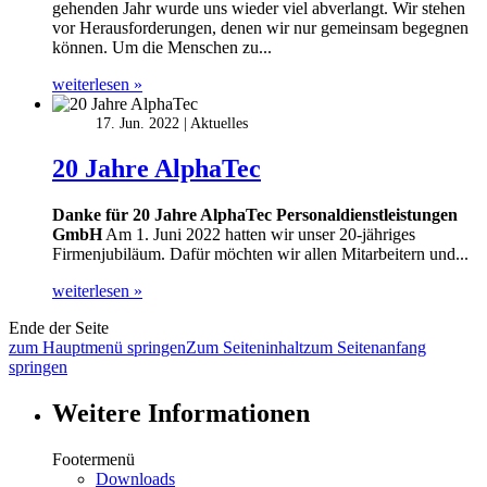
gehenden Jahr wurde uns wieder viel abverlangt. Wir stehen
vor Herausforderungen, denen wir nur gemeinsam begegnen
können. Um die Menschen zu...
weiterlesen »
17. Jun. 2022
Aktuelles
20 Jahre AlphaTec
Danke für 20 Jahre AlphaTec Personaldienstleistungen
GmbH
Am 1. Juni 2022 hatten wir unser 20-jähriges
Firmenjubiläum. Dafür möchten wir allen Mitarbeitern und...
weiterlesen »
Ende der Seite
zum Hauptmenü springen
Zum Seiteninhalt
zum Seitenanfang
springen
Weitere Informationen
Footermenü
Downloads