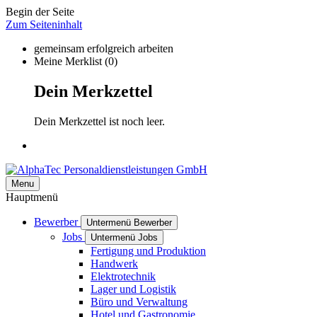
Begin der Seite
Zum Seiteninhalt
gemeinsam erfolgreich arbeiten
Meine Merklist
(0)
Dein Merkzettel
Dein Merkzettel ist noch leer.
Menu
Hauptmenü
Bewerber
Untermenü Bewerber
Jobs
Untermenü Jobs
Fertigung und Produktion
Handwerk
Elektrotechnik
Lager und Logistik
Büro und Verwaltung
Hotel und Gastronomie