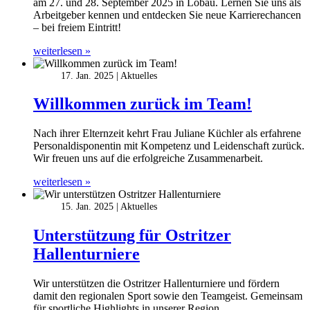
am 27. und 28. September 2025 in Löbau. Lernen Sie uns als
Arbeitgeber kennen und entdecken Sie neue Karrierechancen
– bei freiem Eintritt!
weiterlesen »
17. Jan. 2025
Aktuelles
Willkommen zurück im Team!
Nach ihrer Elternzeit kehrt Frau Juliane Küchler als erfahrene
Personaldisponentin mit Kompetenz und Leidenschaft zurück.
Wir freuen uns auf die erfolgreiche Zusammenarbeit.
weiterlesen »
15. Jan. 2025
Aktuelles
Unterstützung für Ostritzer
Hallenturniere
Wir unterstützen die Ostritzer Hallenturniere und fördern
damit den regionalen Sport sowie den Teamgeist. Gemeinsam
für sportliche Highlights in unserer Region.