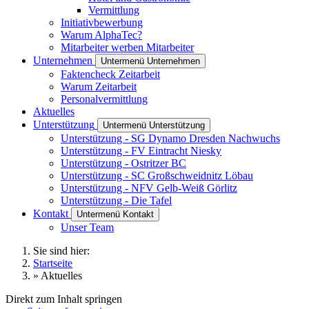
Vermittlung
Initiativbewerbung
Warum AlphaTec?
Mitarbeiter werben Mitarbeiter
Unternehmen
Untermenü Unternehmen
Faktencheck Zeitarbeit
Warum Zeitarbeit
Personalvermittlung
Aktuelles
Unterstützung
Untermenü Unterstützung
Unterstützung - SG Dynamo Dresden Nachwuchs
Unterstützung - FV Eintracht Niesky
Unterstützung - Ostritzer BC
Unterstützung - SC Großschweidnitz Löbau
Unterstützung - NFV Gelb-Weiß Görlitz
Unterstützung - Die Tafel
Kontakt
Untermenü Kontakt
Unser Team
Sie sind hier:
Startseite
»
Aktuelles
Direkt zum Inhalt springen